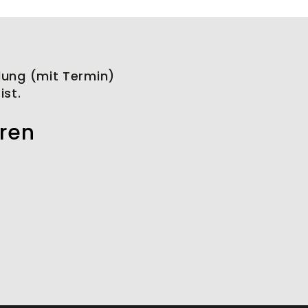
lung (mit Termin)
ist.
aren