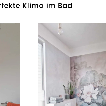
rfekte Klima im Bad