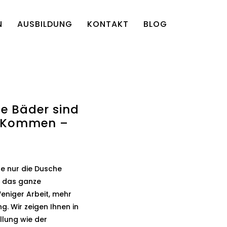
N
AUSBILDUNG
KONTAKT
BLOG
e Bäder sind
m Kommen –
.
e nur die Dusche
n das ganze
niger Arbeit, mehr
g. Wir zeigen Ihnen in
llung wie der