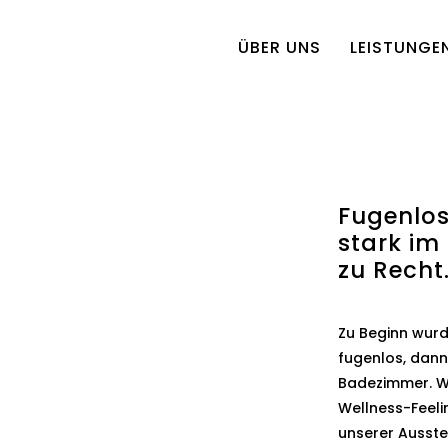
ÜBER UNS
LEISTUNGE
Fugenlos
stark i
zu Recht
Zu Beginn wurd
fugenlos, dan
Badezimmer. We
Wellness-Feelin
unserer Ausste