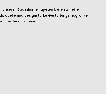
it unseren Badezimmertapeten bieten wir eine
ndividuelle und designstarke Gestaltungsmöglichkeit
uch für Feuchträume.